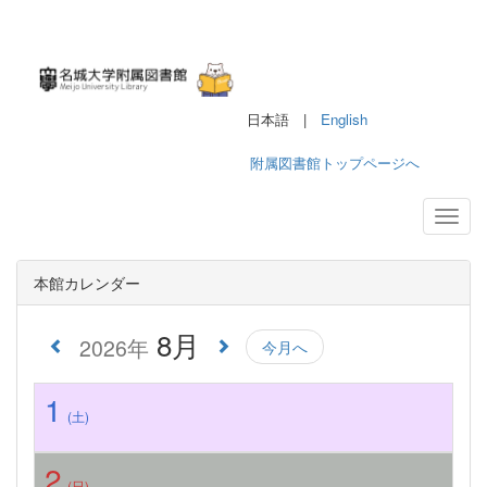
日本語 |
English
附属図書館トップページへ
本館カレンダー
8月
2026年
今月へ
1
(土)
2
(日)