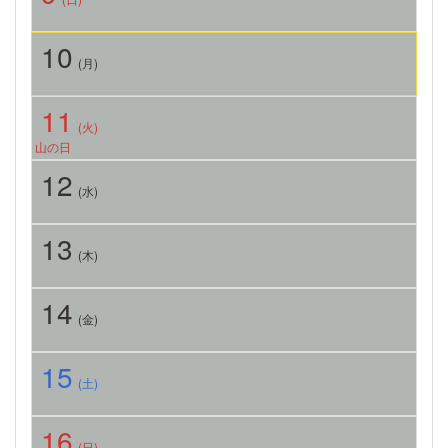
10
(月)
11
(火)
山の日
12
(水)
13
(木)
14
(金)
15
(土)
16
(日)