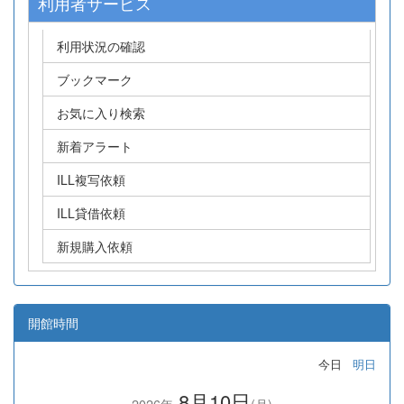
利用者サービス
利用状況の確認
ブックマーク
お気に入り検索
新着アラート
ILL複写依頼
ILL貸借依頼
新規購入依頼
開館時間
今日
明日
8月10日
2026年
(月)