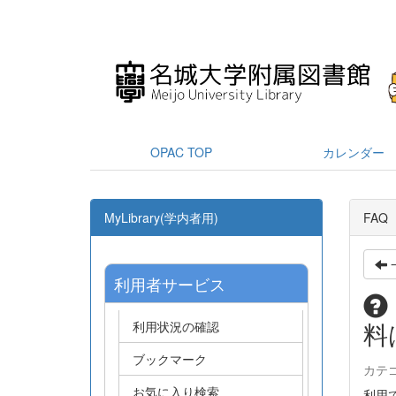
OPAC TOP
カレンダー
MyLibrary(学内者用)
FAQ
利用者サービス
料
利用状況の確認
ブックマーク
カテ
お気に入り検索
利用