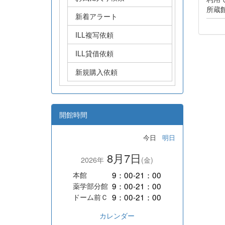
所蔵
新着アラート
ILL複写依頼
ILL貸借依頼
新規購入依頼
開館時間
今日
明日
8月7日
2026年
(金)
9：00-21：00
本館
9：00-21：00
薬学部分館
9：00-21：00
ドーム前Ｃ
カレンダー