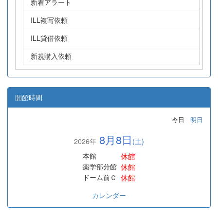
新着アラート
ILL複写依頼
ILL貸借依頼
新規購入依頼
開館時間
今日
明日
8月8日
2026年
(土)
休館
本館
休館
薬学部分館
休館
ドーム前Ｃ
カレンダー