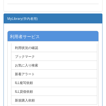
MyLibrary(学内者用)
利用者サービス
利用状況の確認
ブックマーク
お気に入り検索
新着アラート
ILL複写依頼
ILL貸借依頼
新規購入依頼