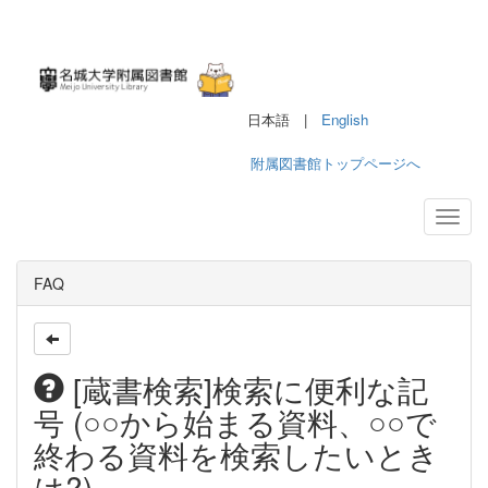
日本語 |
English
附属図書館トップページへ
FAQ
[蔵書検索]検索に便利な記
号 (○○から始まる資料、○○で
終わる資料を検索したいとき
は?)