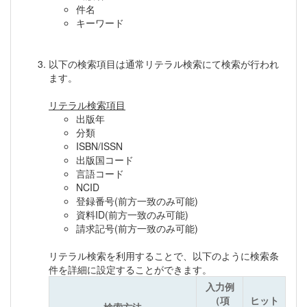
件名
キーワード
以下の検索項目は通常リテラル検索にて検索が行われ
ます。
リテラル検索項目
出版年
分類
ISBN/ISSN
出版国コード
言語コード
NCID
登録番号(前方一致のみ可能)
資料ID(前方一致のみ可能)
請求記号(前方一致のみ可能)
リテラル検索を利用することで、以下のように検索条
件を詳細に設定することができます。
入力例
（項
ヒット
検索方法