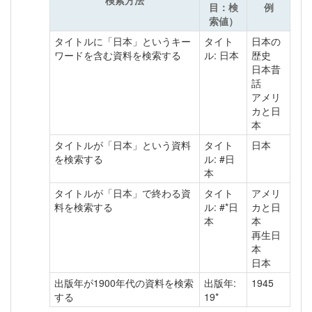
目：検
例
索値）
タイトルに「日本」というキー
タイト
日本の
ワードを含む資料を検索する
ル: 日本
歴史
日本昔
話
アメリ
カと日
本
タイトルが「日本」という資料
タイト
日本
を検索する
ル: #日
本
タイトルが「日本」で終わる資
タイト
アメリ
料を検索する
ル: #*日
カと日
本
本
再生日
本
日本
出版年が1900年代の資料を検索
出版年:
1945
する
19*