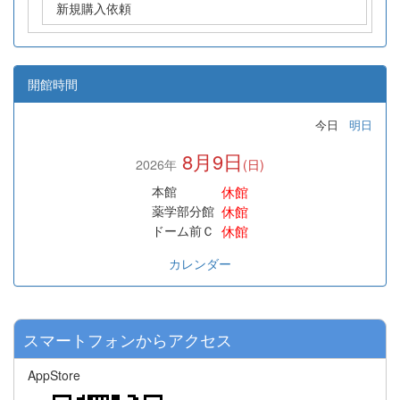
新規購入依頼
開館時間
今日
明日
8月9日
2026年
(日)
休館
本館
休館
薬学部分館
休館
ドーム前Ｃ
カレンダー
スマートフォンからアクセス
AppStore