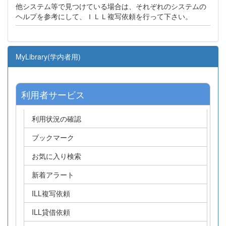
他システム等で見つけている場合は、それぞれのシステムの
ヘルプを参考にして、ＩＬＬ複写依頼を行って下さい。
MyLibrary(学内者用)
利用者サービス
利用状況の確認
ブックマーク
お気に入り検索
新着アラート
ILL複写依頼
ILL貸借依頼