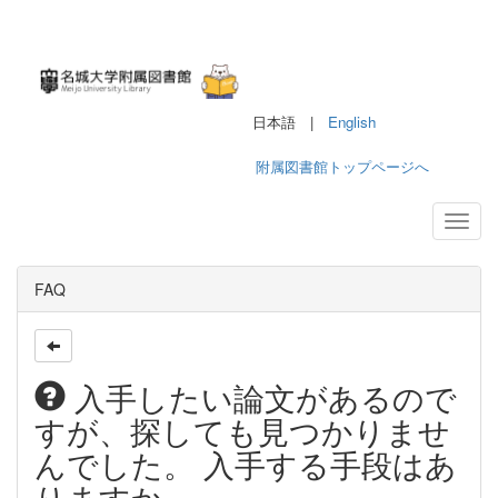
日本語 |
English
附属図書館トップページへ
FAQ
入手したい論文があるので
すが、探しても見つかりませ
んでした。 入手する手段はあ
りますか。