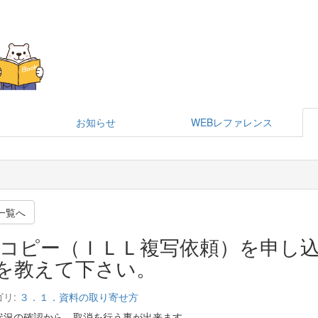
お知らせ
WEBレファレンス
一覧へ
コピー（ＩＬＬ複写依頼）を申し
を教えて下さい。
ゴリ:
３．１．資料の取り寄せ方
状況の確認から、取消を行う事が出来ます。