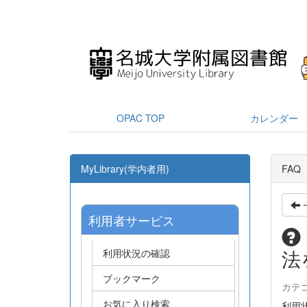
OPAC TOP
カレンダー
MyLibrary(学内者用)
FAQ
利用者サービス
法
利用状況の確認
ブックマーク
カテ
お気に入り検索
利用