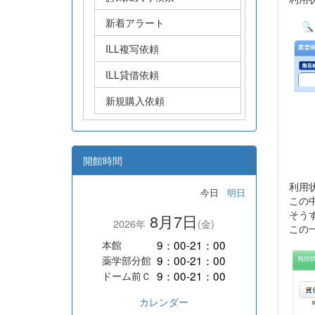
新着アラート
ILL複写依頼
ILL貸借依頼
新規購入依頼
開館時間
利用
今日
明日
この
そう
8月7日
2026年
(金)
この
9：00-21：00
本館
9：00-21：00
薬学部分館
9：00-21：00
ドーム前Ｃ
カレンダー