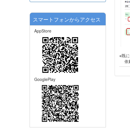
スマートフォンからアクセス
AppStore
※既
依頼
GooglePlay