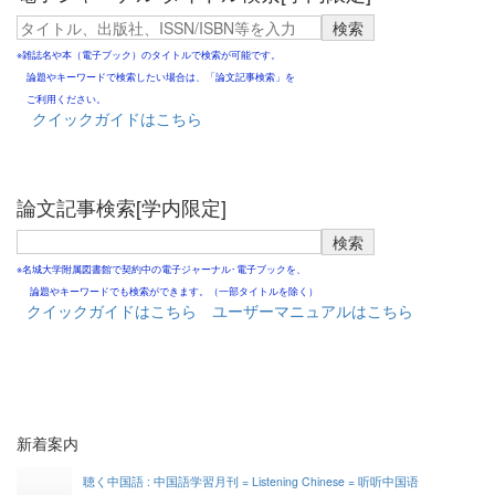
※雑誌名や本（電子ブック）のタイトルで検索が可能です。
論題やキーワードで検索したい場合は、「論文記事検索」を
ご利用ください。
クイックガイドはこちら
論文記事検索[学内限定]
※名城大学附属図書館で契約中の電子ジャーナル･電子ブックを、
論題やキーワードでも検索ができます。（一部タイトルを除く）
クイックガイドはこちら
ユーザーマニュアルはこちら
新着案内
聴く中国語 : 中国語学習月刊 = Listening Chinese = 听听中国语