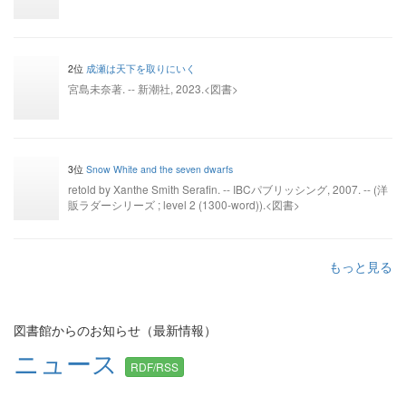
2位
成瀬は天下を取りにいく
宮島未奈著. -- 新潮社, 2023.<図書>
3位
Snow White and the seven dwarfs
retold by Xanthe Smith Serafin. -- IBCパブリッシング, 2007. -- (洋
販ラダーシリーズ ; level 2 (1300-word)).<図書>
もっと見る
図書館からのお知らせ（最新情報）
ニュース
RDF/RSS