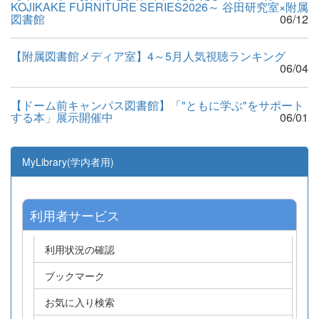
KOJIKAKE FURNITURE SERIES2026～ 谷田研究室×附属
図書館
06/12
【附属図書館メディア室】4～5月人気視聴ランキング
06/04
【ドーム前キャンパス図書館】「"ともに学ぶ"をサポート
する本」展示開催中
06/01
MyLibrary(学内者用)
利用者サービス
利用状況の確認
ブックマーク
お気に入り検索