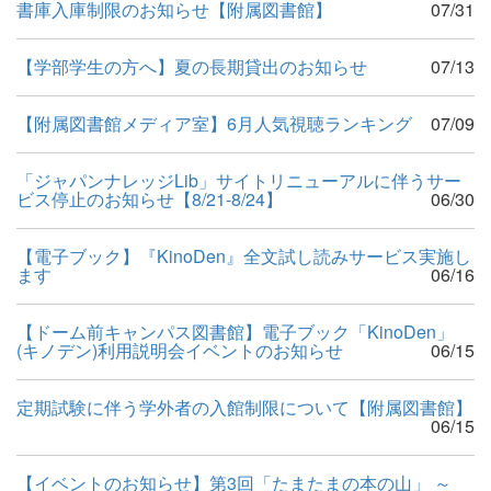
書庫入庫制限のお知らせ【附属図書館】
07/31
【学部学生の方へ】夏の長期貸出のお知らせ
07/13
【附属図書館メディア室】6月人気視聴ランキング
07/09
「ジャパンナレッジLib」サイトリニューアルに伴うサー
ビス停止のお知らせ【8/21-8/24】
06/30
【電子ブック】『KinoDen』全文試し読みサービス実施し
ます
06/16
【ドーム前キャンパス図書館】電子ブック「KinoDen」
(キノデン)利用説明会イベントのお知らせ
06/15
定期試験に伴う学外者の入館制限について【附属図書館】
06/15
【イベントのお知らせ】第3回「たまたまの本の山」 ～