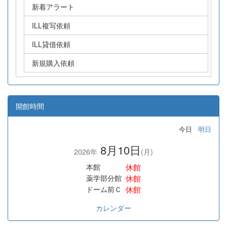
新着アラート
ILL複写依頼
ILL貸借依頼
新規購入依頼
開館時間
今日
明日
8月10日
2026年
(月)
休館
本館
休館
薬学部分館
休館
ドーム前Ｃ
カレンダー