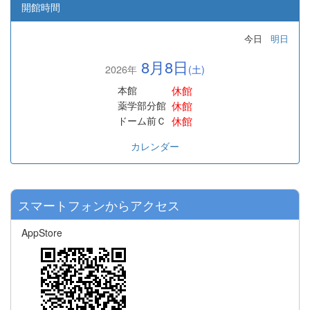
開館時間
今日
明日
8月8日
2026年
(土)
休館
本館
休館
薬学部分館
休館
ドーム前Ｃ
カレンダー
スマートフォンからアクセス
AppStore