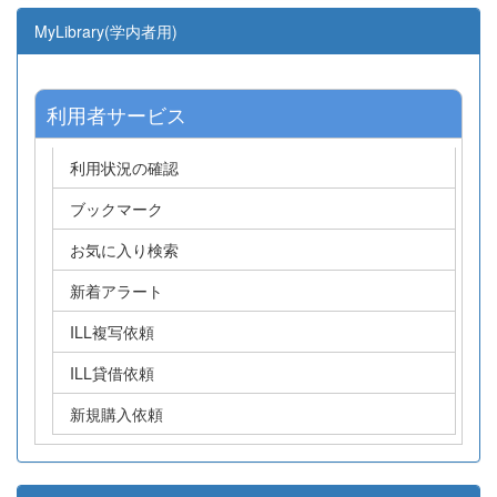
MyLibrary(学内者用)
利用者サービス
利用状況の確認
ブックマーク
お気に入り検索
新着アラート
ILL複写依頼
ILL貸借依頼
新規購入依頼