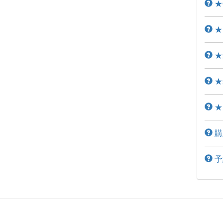
★
★
★
★
★
購
予