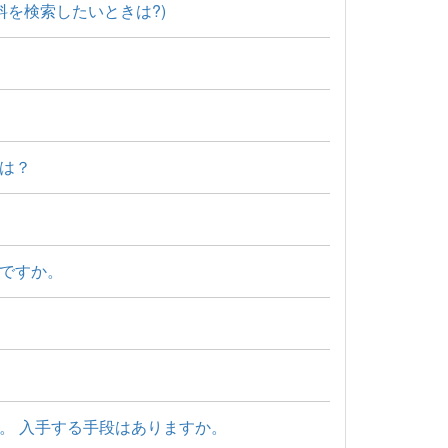
料を検索したいときは?)
は？
ですか。
。 入手する手段はありますか。