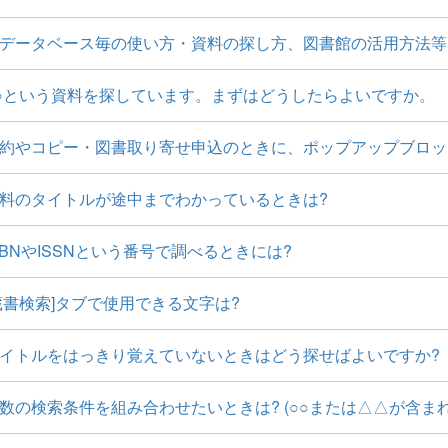
データベース毎の使い方・資料の探し方、図書館の活用方法等
○という資料を探しています。まずはどうしたらよいですか。
約やコピー・図書取り寄せ申込のときに、ポップアップブロッ
料のタイトルが途中までわかっているときは?
SBNやISSNという番号で調べるときには?
蔵書検索]タブで使用できる文字は?
イトルをはっきり覚えていないときはどう探せばよいですか?
数の検索条件を組み合わせたいときは? (○○または△△が含まれ