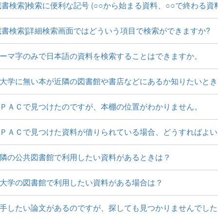
蔵書検索]検索に便利な記号 (○○から始まる資料、○○で終わる資
蔵書検索]詳細検索画面ではどういう項目で検索ができますか?
ーマ字のみで日本語の資料を検索することはできますか。
大学に無い本が近隣の図書館や書店などにあるか知りたいとき
ＰＡＣで見つけたのですが、本棚の位置がわかりません。
ＰＡＣで見つけた資料が借りられている場合、どうすればよい
隣の公共図書館で利用したい資料があるときは？
大学の図書館で利用したい資料がある場合は？
手したい論文があるのですが、探しても見つかりませんでした