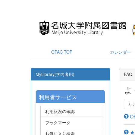
OPAC TOP
カレンダー
MyLibrary(学内者用)
FAQ
よ
利用者サービス
カ
利用状況の確認
O
ブックマーク
★
お気に入り検索