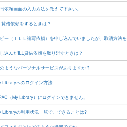
写依頼画面の入力方法を教えて下さい。
LL貸借依頼をするときは？
ピー（ＩＬＬ複写依頼）を申し込んでいましたが、取消方法を
し込んだILL貸借依頼を取り消すときは？
のようなパーソナルサービスがありますか？
y Libraryへのログイン方法
PAC（My Library）にログインできません。
y Libraryの利用状況一覧で、できることは?
イフォルダとはどのような機能ですか。