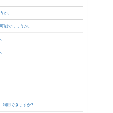
うか。
可能でしょうか。
か。
か。
、利用できますか?