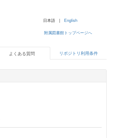
日本語 |
English
附属図書館トップページへ
リポジトリ利用条件
よくある質問
)